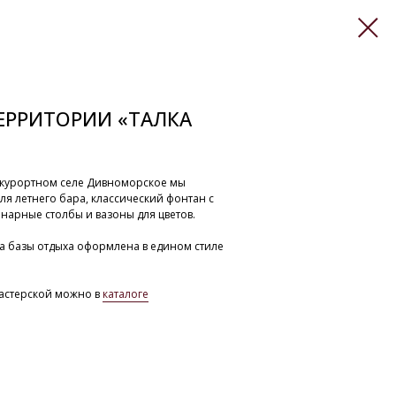
ЕРРИТОРИИ «ТАЛКА
 в курортном селе Дивноморское мы
ля летнего бара, классический фонтан с
онарные столбы и вазоны для цветов.
на базы отдыха оформлена в едином стиле
астерской можно в
каталоге