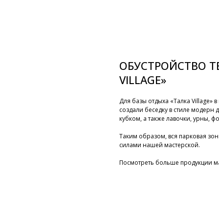
ОБУСТРОЙСТВО Т
VILLAGE»
Для базы отдыха «Талка Village»
создали беседку в стиле модерн д
кубком, а также лавочки, урны, ф
Таким образом, вся парковая зо
силами нашей мастерской.
Посмотреть больше продукции м