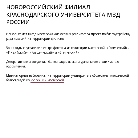
НОВОРОССИЙСКИЙ ФИЛИАЛ
КРАСНОДАРСКОГО УНИВЕРСИТЕТА МВД
РОССИИ
Несколько лет назад мастерская Алексеевых реализовала проект по благоустройству
ряда локаций на территории филиала.
Зоны отдыха украсили четыре фонтана из коллекции мастерской: «Готический»,
«Индийский», «Классический» и «Египетский».
Декоративные ограждения, балюстрады, лавки и урны также стали частью
оформления.
Миниатюрная набережная на территории университета обрамлена классической
балюстрадой из
коллекции мастерской
.